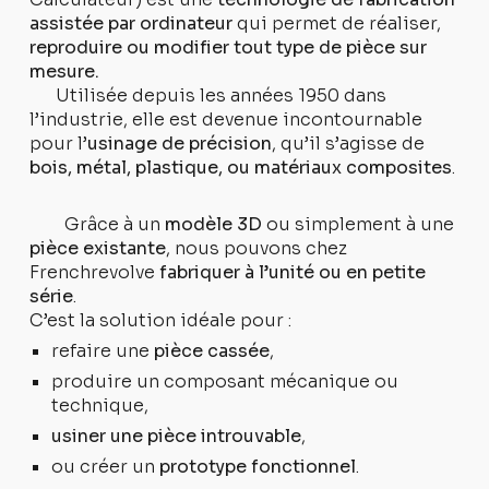
assistée par ordinateur
qui permet de réaliser,
reproduire ou modifier tout type de pièce sur
mesure.
Utilisée depuis les années 1950 dans
l’industrie, elle est devenue incontournable
pour l’
usinage de précision
, qu’il s’agisse de
bois, métal, plastique, ou matériaux composites
.
Grâce à un
modèle 3D
ou simplement à une
pièce existante
, nous pouvons chez
Frenchrevolve
fabriquer à l’unité ou en petite
série
.
C’est la solution idéale pour :
refaire une
pièce cassée
,
produire un composant mécanique ou
technique,
usiner une pièce introuvable
,
ou créer un
prototype fonctionnel
.