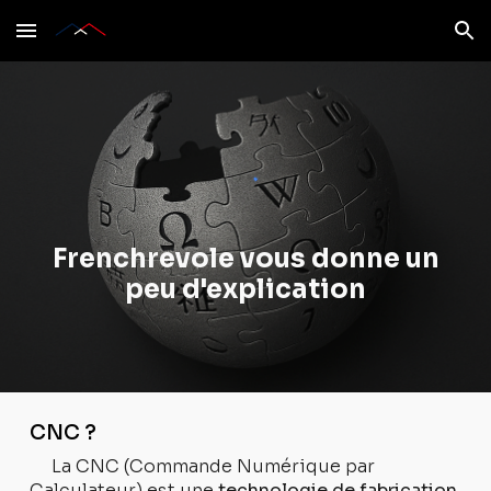
Skip to main content
Skip to navigation
Frenchrevole vous donne un
peu d'explication
CNC ?
La CNC (Commande Numérique par
Calculateur) est une
technologie de fabrication