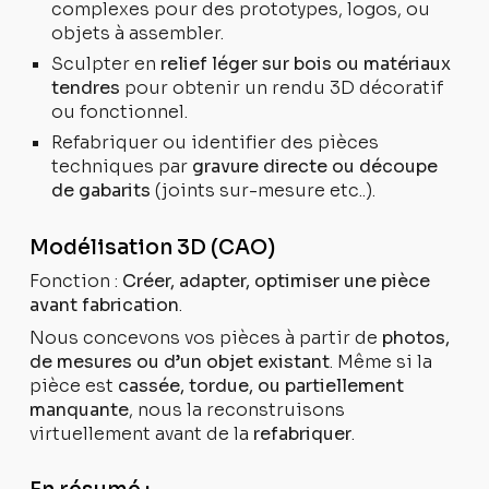
complexes pour des prototypes, logos, ou
objets à assembler.
Sculpter en
relief léger sur bois ou matériaux
tendres
pour obtenir un rendu 3D décoratif
ou fonctionnel.
Refabriquer ou identifier des pièces
techniques par
gravure directe ou découpe
de gabarits
(joints sur-mesure etc..).
Modélisation 3D (CAO)
Fonction :
Créer, adapter, optimiser une pièce
avant fabrication
.
Nous concevons vos pièces à partir de
photos,
de mesures ou d’un objet existant
. Même si la
pièce est
cassée, tordue, ou partiellement
manquante
, nous la reconstruisons
virtuellement avant de la
refabriquer
.